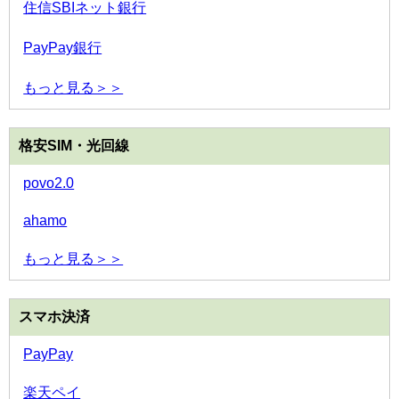
住信SBIネット銀行
PayPay銀行
もっと見る＞＞
格安SIM・光回線
povo2.0
ahamo
もっと見る＞＞
スマホ決済
PayPay
楽天ペイ