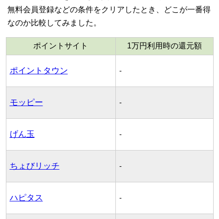
無料会員登録などの条件をクリアしたとき、どこが一番得
なのか比較してみました。
ポイントサイト
1万円利用時の還元額
ポイントタウン
-
モッピー
-
げん玉
-
ちょびリッチ
-
ハピタス
-