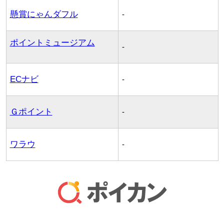
懸賞にゃんダフル
-
ポイントミュージアム
-
ECナビ
-
Ｇポイント
-
ワラウ
-