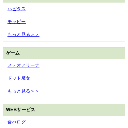
ハピタス
モッピー
もっと見る＞＞
ゲーム
メテオアリーナ
ドット魔女
もっと見る＞＞
WEBサービス
食べログ