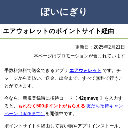
ぽいにぎり
エアウォレットのポイントサイト経由
更新日：2025年2月21日
本ページはプロモーションが含まれています
手数料無料で送金できるアプリ
エアウォレット
です。チ
ャージから支払い、送金、出金まで、すべて無料で行うこ
とができます。
今なら、新規登録時に招待コード【
42qmavq
】を入力す
ると、
もれなく500ポイントがもらえる
友だち招待キャン
ペーン（3/28まで）
を開催中です。
ポイントサイトを経由して買い物やアプリインストール、