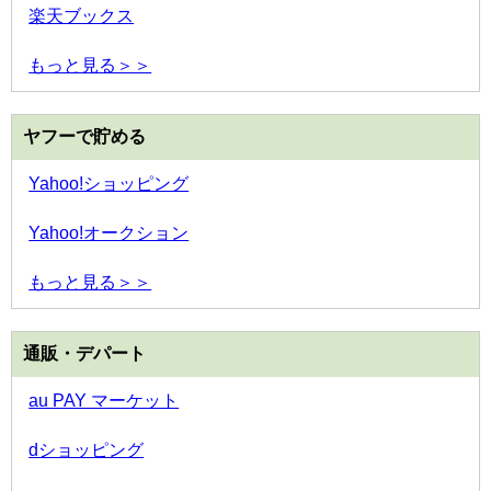
楽天ブックス
もっと見る＞＞
ヤフーで貯める
Yahoo!ショッピング
Yahoo!オークション
もっと見る＞＞
通販・デパート
au PAY マーケット
dショッピング