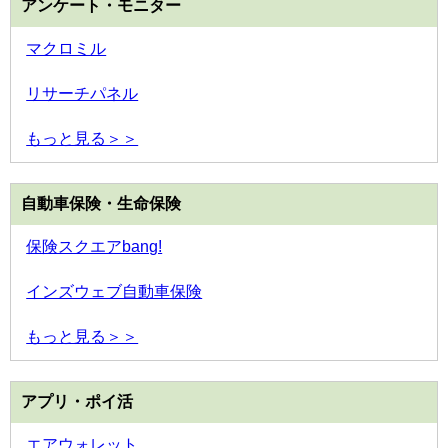
アンケート・モニター
マクロミル
リサーチパネル
もっと見る＞＞
自動車保険・生命保険
保険スクエアbang!
インズウェブ自動車保険
もっと見る＞＞
アプリ・ポイ活
エアウォレット