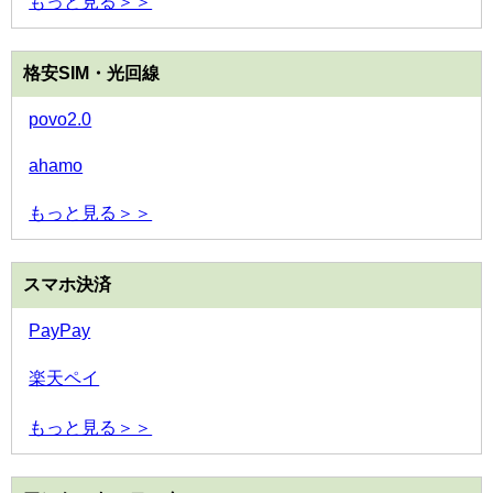
もっと見る＞＞
格安SIM・光回線
povo2.0
ahamo
もっと見る＞＞
スマホ決済
PayPay
楽天ペイ
もっと見る＞＞