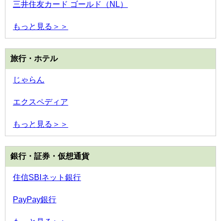
三井住友カード ゴールド（NL）
もっと見る＞＞
旅行・ホテル
じゃらん
エクスペディア
もっと見る＞＞
銀行・証券・仮想通貨
住信SBIネット銀行
PayPay銀行