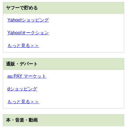
ヤフーで貯める
Yahoo!ショッピング
Yahoo!オークション
もっと見る＞＞
通販・デパート
au PAY マーケット
dショッピング
もっと見る＞＞
本・音楽・動画