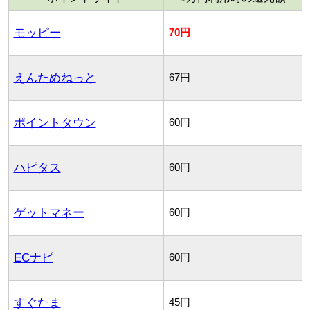
モッピー
70円
えんためねっと
67円
ポイントタウン
60円
ハピタス
60円
ゲットマネー
60円
ECナビ
60円
すぐたま
45円