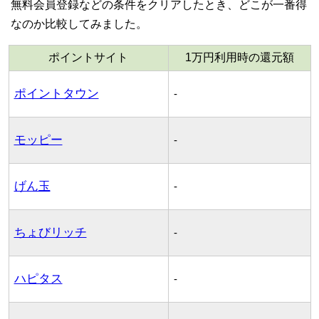
無料会員登録などの条件をクリアしたとき、どこが一番得
なのか比較してみました。
ポイントサイト
1万円利用時の還元額
ポイントタウン
-
モッピー
-
げん玉
-
ちょびリッチ
-
ハピタス
-