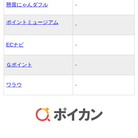
懸賞にゃんダフル
-
ポイントミュージアム
-
ECナビ
-
Ｇポイント
-
ワラウ
-