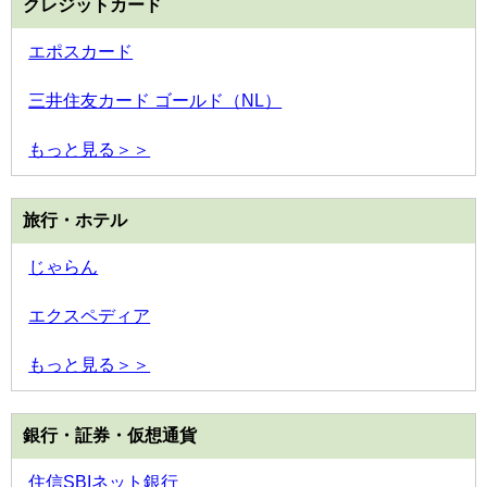
クレジットカード
エポスカード
三井住友カード ゴールド（NL）
もっと見る＞＞
旅行・ホテル
じゃらん
エクスペディア
もっと見る＞＞
銀行・証券・仮想通貨
住信SBIネット銀行