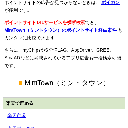
ポイントサイトの広告が見つからないときは、
ポイカン
が便利です。
ポイントサイト141サービスを横断検索
でき、
MintTown（ミントタウン）のポイントサイト経由案件
も
カンタンに比較できます。
さらに、myChipsやSKYFLAG、AppDriver、GREE、
SmaADなどに掲載されているアプリ広告も一括検索可能
です。
■
MintTown（ミントタウン）
楽天で貯める
楽天市場