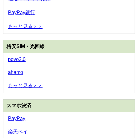
PayPay銀行
もっと見る＞＞
格安SIM・光回線
povo2.0
ahamo
もっと見る＞＞
スマホ決済
PayPay
楽天ペイ