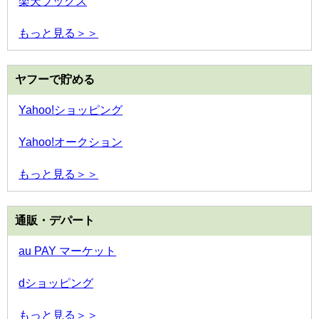
楽天ブックス
もっと見る＞＞
ヤフーで貯める
Yahoo!ショッピング
Yahoo!オークション
もっと見る＞＞
通販・デパート
au PAY マーケット
dショッピング
もっと見る＞＞