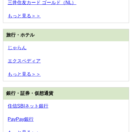
三井住友カード ゴールド（NL）
もっと見る＞＞
旅行・ホテル
じゃらん
エクスペディア
もっと見る＞＞
銀行・証券・仮想通貨
住信SBIネット銀行
PayPay銀行