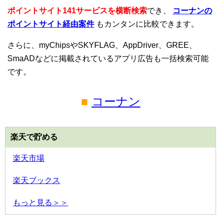
ポイントサイト141サービスを横断検索
でき、
コーナンの
ポイントサイト経由案件
もカンタンに比較できます。
さらに、myChipsやSKYFLAG、AppDriver、GREE、
SmaADなどに掲載されているアプリ広告も一括検索可能
です。
■
コーナン
楽天で貯める
楽天市場
楽天ブックス
もっと見る＞＞