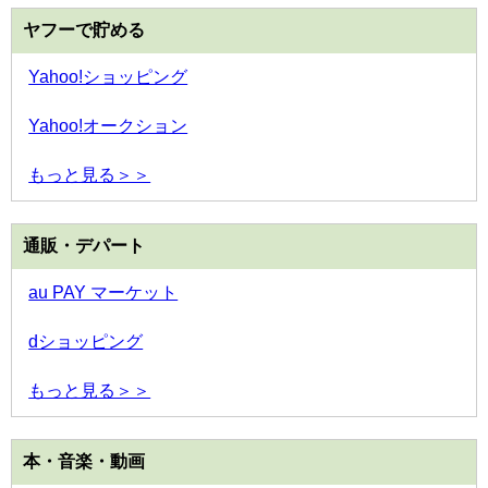
ヤフーで貯める
Yahoo!ショッピング
Yahoo!オークション
もっと見る＞＞
通販・デパート
au PAY マーケット
dショッピング
もっと見る＞＞
本・音楽・動画