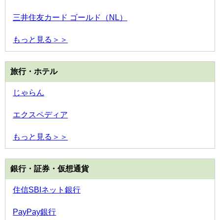
三井住友カード ゴールド（NL）
もっと見る＞＞
旅行・ホテル
じゃらん
エクスペディア
もっと見る＞＞
銀行・証券・仮想通貨
住信SBIネット銀行
PayPay銀行