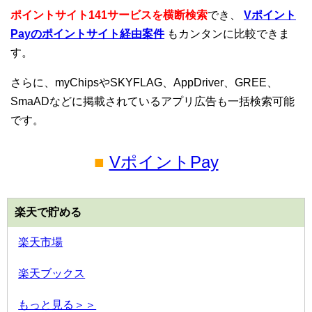
ポイントサイト141サービスを横断検索
でき、
Vポイント
Payのポイントサイト経由案件
もカンタンに比較できま
す。
さらに、myChipsやSKYFLAG、AppDriver、GREE、
SmaADなどに掲載されているアプリ広告も一括検索可能
です。
■
VポイントPay
楽天で貯める
楽天市場
楽天ブックス
もっと見る＞＞