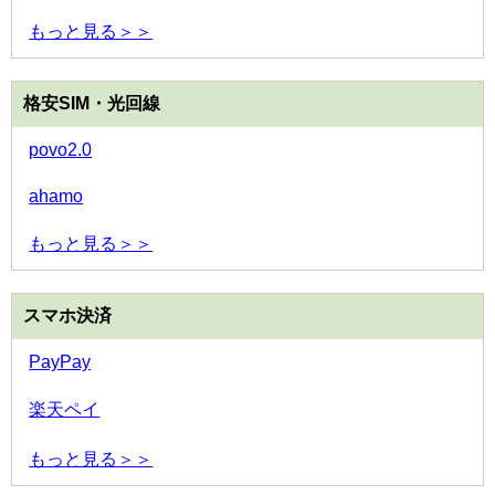
もっと見る＞＞
格安SIM・光回線
povo2.0
ahamo
もっと見る＞＞
スマホ決済
PayPay
楽天ペイ
もっと見る＞＞