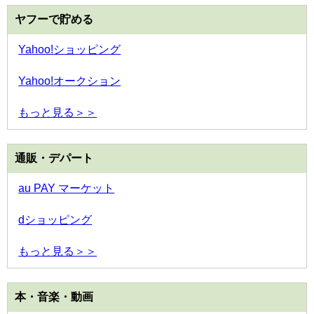
ヤフーで貯める
Yahoo!ショッピング
Yahoo!オークション
もっと見る＞＞
通販・デパート
au PAY マーケット
dショッピング
もっと見る＞＞
本・音楽・動画