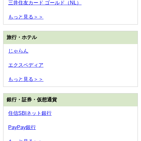
三井住友カード ゴールド（NL）
もっと見る＞＞
旅行・ホテル
じゃらん
エクスペディア
もっと見る＞＞
銀行・証券・仮想通貨
住信SBIネット銀行
PayPay銀行