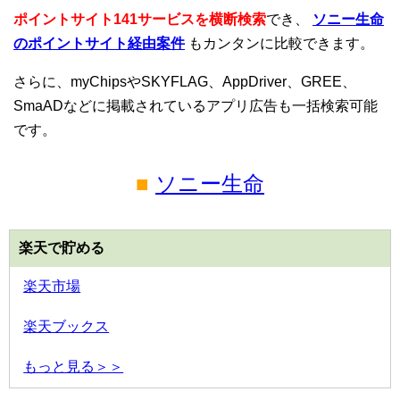
ポイントサイト141サービスを横断検索
でき、
ソニー生命
のポイントサイト経由案件
もカンタンに比較できます。
さらに、myChipsやSKYFLAG、AppDriver、GREE、
SmaADなどに掲載されているアプリ広告も一括検索可能
です。
■
ソニー生命
楽天で貯める
楽天市場
楽天ブックス
もっと見る＞＞