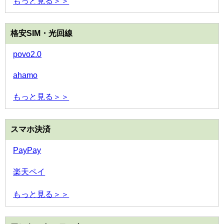
もっと見る＞＞
格安SIM・光回線
povo2.0
ahamo
もっと見る＞＞
スマホ決済
PayPay
楽天ペイ
もっと見る＞＞