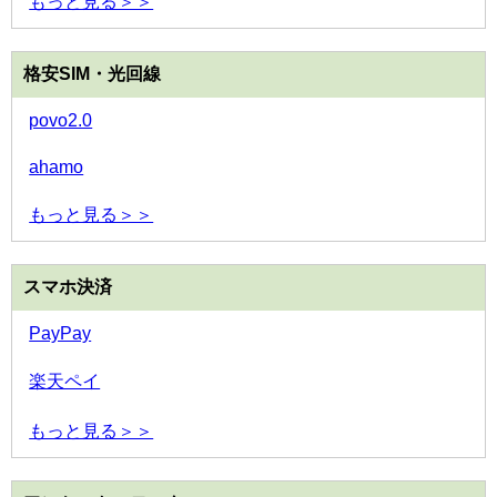
もっと見る＞＞
格安SIM・光回線
povo2.0
ahamo
もっと見る＞＞
スマホ決済
PayPay
楽天ペイ
もっと見る＞＞