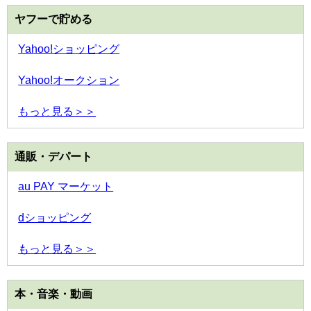
ヤフーで貯める
Yahoo!ショッピング
Yahoo!オークション
もっと見る＞＞
通販・デパート
au PAY マーケット
dショッピング
もっと見る＞＞
本・音楽・動画