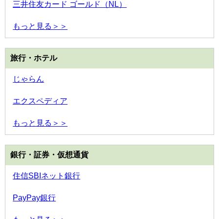
三井住友カード ゴールド（NL）
もっと見る＞＞
旅行・ホテル
じゃらん
エクスペディア
もっと見る＞＞
銀行・証券・仮想通貨
住信SBIネット銀行
PayPay銀行