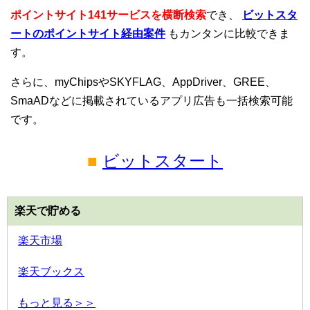
ポイントサイト141サービスを横断検索
でき、
ビットスタ
ートのポイントサイト経由案件
もカンタンに比較できま
す。
さらに、myChipsやSKYFLAG、AppDriver、GREE、
SmaADなどに掲載されているアプリ広告も一括検索可能
です。
■
ビットスタート
楽天で貯める
楽天市場
楽天ブックス
もっと見る＞＞