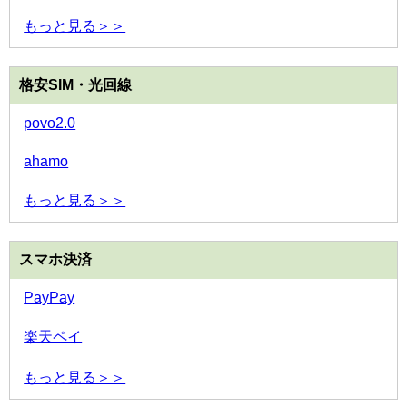
もっと見る＞＞
格安SIM・光回線
povo2.0
ahamo
もっと見る＞＞
スマホ決済
PayPay
楽天ペイ
もっと見る＞＞