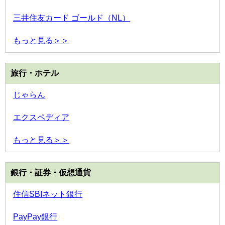
三井住友カード ゴールド（NL）
もっと見る＞＞
旅行・ホテル
じゃらん
エクスペディア
もっと見る＞＞
銀行・証券・仮想通貨
住信SBIネット銀行
PayPay銀行