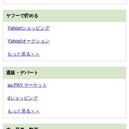
ヤフーで貯める
Yahoo!ショッピング
Yahoo!オークション
もっと見る＞＞
通販・デパート
au PAY マーケット
dショッピング
もっと見る＞＞