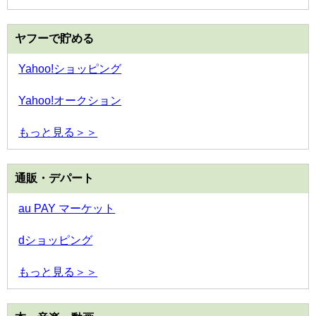
ヤフーで貯める
Yahoo!ショッピング
Yahoo!オークション
もっと見る＞＞
通販・デパート
au PAY マーケット
dショッピング
もっと見る＞＞