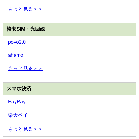
もっと見る＞＞
格安SIM・光回線
povo2.0
ahamo
もっと見る＞＞
スマホ決済
PayPay
楽天ペイ
もっと見る＞＞