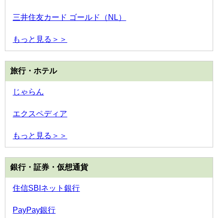
三井住友カード ゴールド（NL）
もっと見る＞＞
旅行・ホテル
じゃらん
エクスペディア
もっと見る＞＞
銀行・証券・仮想通貨
住信SBIネット銀行
PayPay銀行