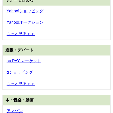
ヤフーで貯める
Yahoo!ショッピング
Yahoo!オークション
もっと見る＞＞
通販・デパート
au PAY マーケット
dショッピング
もっと見る＞＞
本・音楽・動画
アマゾン