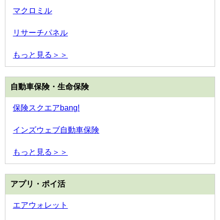
マクロミル
リサーチパネル
もっと見る＞＞
自動車保険・生命保険
保険スクエアbang!
インズウェブ自動車保険
もっと見る＞＞
アプリ・ポイ活
エアウォレット