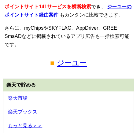
ポイントサイト141サービスを横断検索
でき、
ジーユーの
ポイントサイト経由案件
もカンタンに比較できます。
さらに、myChipsやSKYFLAG、AppDriver、GREE、
SmaADなどに掲載されているアプリ広告も一括検索可能
です。
■
ジーユー
楽天で貯める
楽天市場
楽天ブックス
もっと見る＞＞