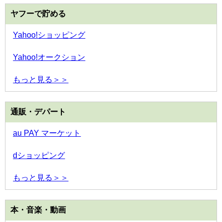
ヤフーで貯める
Yahoo!ショッピング
Yahoo!オークション
もっと見る＞＞
通販・デパート
au PAY マーケット
dショッピング
もっと見る＞＞
本・音楽・動画