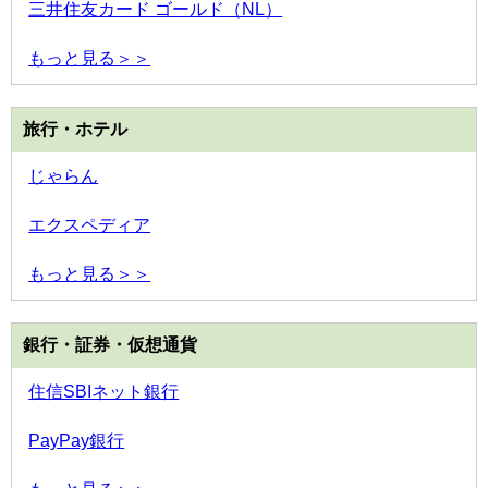
三井住友カード ゴールド（NL）
もっと見る＞＞
旅行・ホテル
じゃらん
エクスペディア
もっと見る＞＞
銀行・証券・仮想通貨
住信SBIネット銀行
PayPay銀行