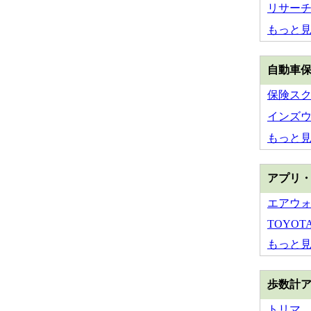
リサー
もっと
自動車
保険スクエ
インズ
もっと
アプリ
エアウ
TOYOTA 
もっと
歩数計
トリマ