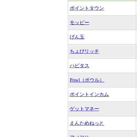
ポイントタウン
モッピー
げん玉
ちょびリッチ
ハピタス
Powl（ポウル）
ポイントインカム
ゲットマネー
えんためねっと