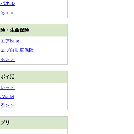
チパネル
見る＞＞
保険・生命保険
アbang!
ウェブ自動車保険
見る＞＞
・ポイ活
ォレット
Wallet
見る＞＞
アプリ