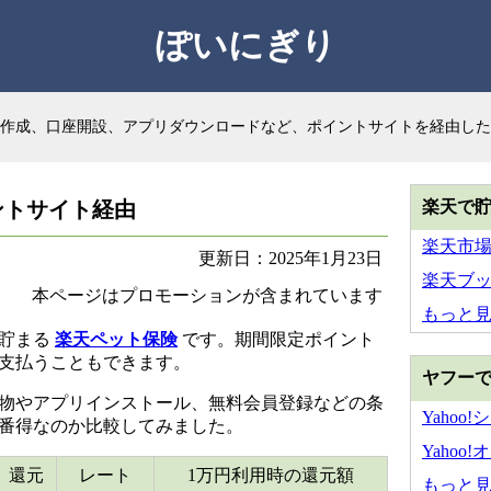
ぽいにぎり
作成、口座開設、アプリダウンロードなど、ポイントサイトを経由した
ントサイト経由
楽天で
楽天市
更新日：2025年1月23日
楽天ブ
本ページはプロモーションが含まれています
もっと
が貯まる
楽天ペット保険
です。期間限定ポイント
支払うこともできます。
ヤフー
物やアプリインストール、無料会員登録などの条
Yahoo
番得なのか比較してみました。
Yahoo
還元
レート
1万円利用時の還元額
もっと