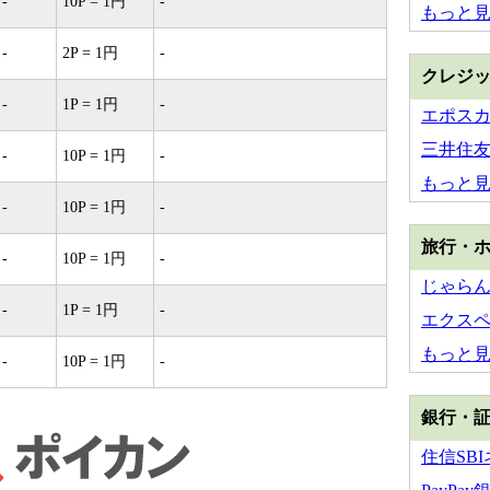
-
10P = 1円
-
もっと
-
2P = 1円
-
クレジ
-
1P = 1円
-
エポス
三井住友
-
10P = 1円
-
もっと
-
10P = 1円
-
旅行・
-
10P = 1円
-
じゃら
-
1P = 1円
-
エクス
もっと
-
10P = 1円
-
銀行・
住信SB