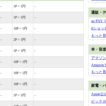
-
1P = 1円
-
通販・
-
1P = 1円
-
au PA
dショッ
-
10P = 1円
-
もっと
-
2P = 1円
-
本・音
-
1P = 1円
-
アマゾ
-
10P = 1円
-
Amazon M
もっと
-
10P = 1円
-
-
10P = 1円
-
家電・
Apple
-
1P = 1円
-
ビック