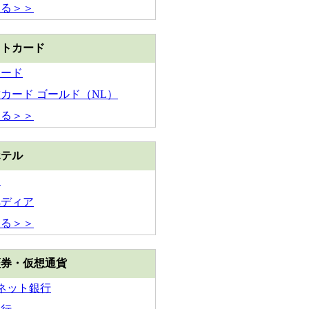
見る＞＞
ットカード
カード
カード ゴールド（NL）
見る＞＞
ホテル
ん
ペディア
見る＞＞
証券・仮想通貨
Iネット銀行