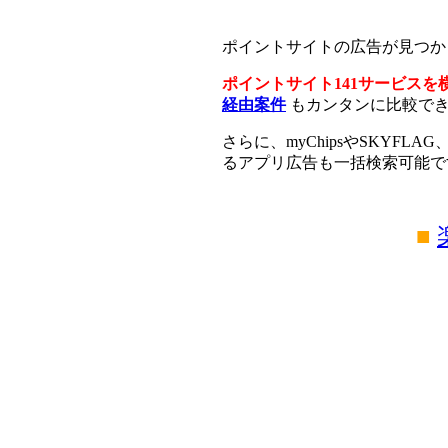
ポイントサイトの広告が見つ
ポイントサイト141サービスを
経由案件
もカンタンに比較で
さらに、myChipsやSKYFLAG
るアプリ広告も一括検索可能で
■