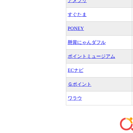
アメフリ
すぐたま
PONEY
懸賞にゃんダフル
ポイントミュージアム
ECナビ
Ｇポイント
ワラウ