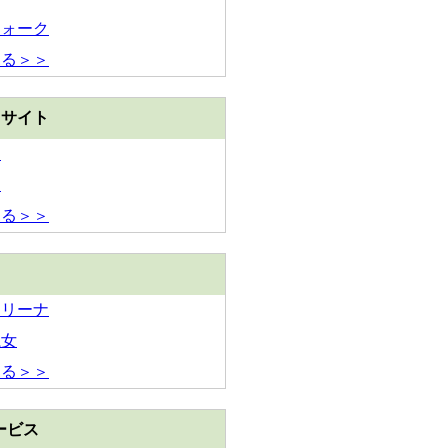
ウォーク
見る＞＞
トサイト
ス
ー
見る＞＞
アリーナ
魔女
見る＞＞
ービス