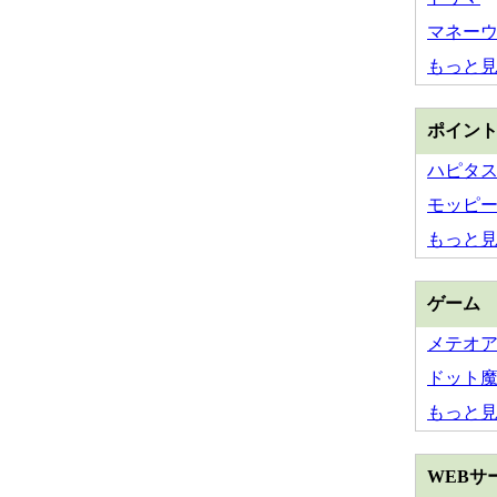
マネー
もっと
ポイン
ハピタ
モッピ
もっと
ゲーム
メテオ
ドット
もっと
WEBサ