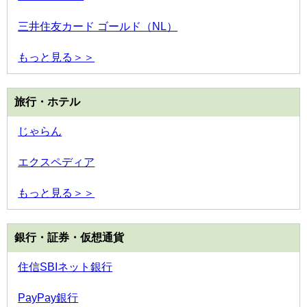
三井住友カード ゴールド（NL）
もっと見る＞＞
旅行・ホテル
じゃらん
エクスペディア
もっと見る＞＞
銀行・証券・仮想通貨
住信SBIネット銀行
PayPay銀行