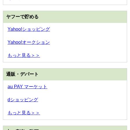
ヤフーで貯める
Yahoo!ショッピング
Yahoo!オークション
もっと見る＞＞
通販・デパート
au PAY マーケット
dショッピング
もっと見る＞＞