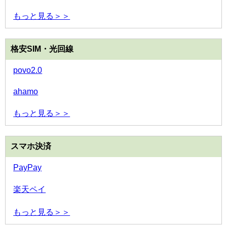
もっと見る＞＞
格安SIM・光回線
povo2.0
ahamo
もっと見る＞＞
スマホ決済
PayPay
楽天ペイ
もっと見る＞＞