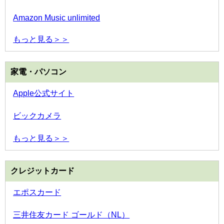
Amazon Music unlimited
もっと見る＞＞
家電・パソコン
Apple公式サイト
ビックカメラ
もっと見る＞＞
クレジットカード
エポスカード
三井住友カード ゴールド（NL）