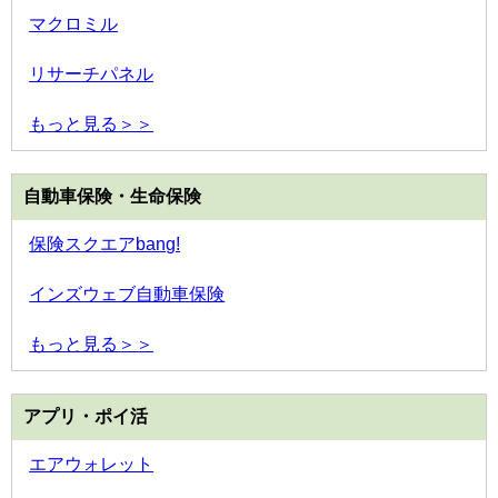
マクロミル
リサーチパネル
もっと見る＞＞
自動車保険・生命保険
保険スクエアbang!
インズウェブ自動車保険
もっと見る＞＞
アプリ・ポイ活
エアウォレット