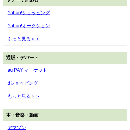
ヤフーで貯める
Yahoo!ショッピング
Yahoo!オークション
もっと見る＞＞
通販・デパート
au PAY マーケット
dショッピング
もっと見る＞＞
本・音楽・動画
アマゾン