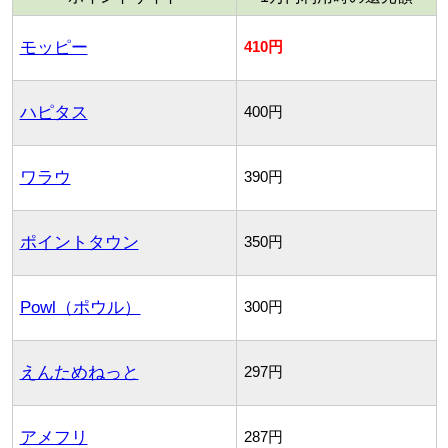
モッピー
410円
ハピタス
400円
ワラウ
390円
ポイントタウン
350円
Powl（ポウル）
300円
えんためねっと
297円
アメフリ
287円