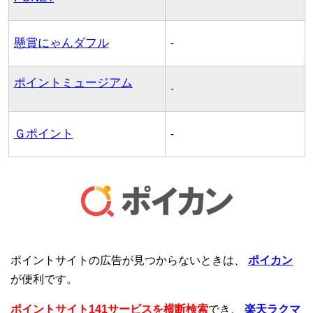
懸賞にゃんダフル
-
ポイントミュージアム
-
Ｇポイント
-
ポイントサイトの広告が見つからないときは、
ポイカン
が便利です。
ポイントサイト141サービスを横断検索
でき、
楽天ラクマ