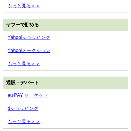
もっと見る＞＞
ヤフーで貯める
Yahoo!ショッピング
Yahoo!オークション
もっと見る＞＞
通販・デパート
au PAY マーケット
dショッピング
もっと見る＞＞