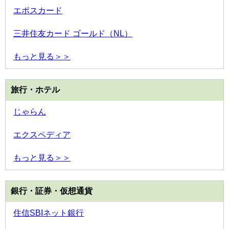
エポスカード
三井住友カード ゴールド（NL）
もっと見る＞＞
旅行・ホテル
じゃらん
エクスペディア
もっと見る＞＞
銀行・証券・仮想通貨
住信SBIネット銀行