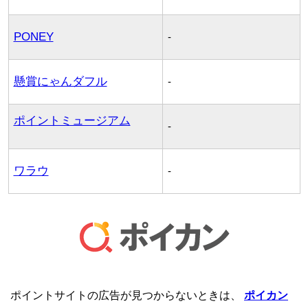
PONEY
-
懸賞にゃんダフル
-
ポイントミュージアム
-
ワラウ
-
ポイントサイトの広告が見つからないときは、
ポイカン