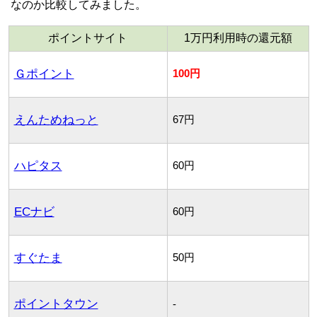
なのか比較してみました。
ポイントサイト
1万円利用時の還元額
Ｇポイント
100円
えんためねっと
67円
ハピタス
60円
ECナビ
60円
すぐたま
50円
ポイントタウン
-