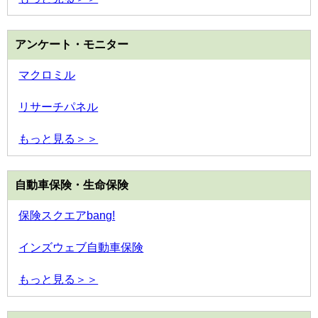
アンケート・モニター
マクロミル
リサーチパネル
もっと見る＞＞
自動車保険・生命保険
保険スクエアbang!
インズウェブ自動車保険
もっと見る＞＞