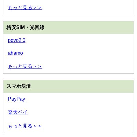
もっと見る＞＞
格安SIM・光回線
povo2.0
ahamo
もっと見る＞＞
スマホ決済
PayPay
楽天ペイ
もっと見る＞＞