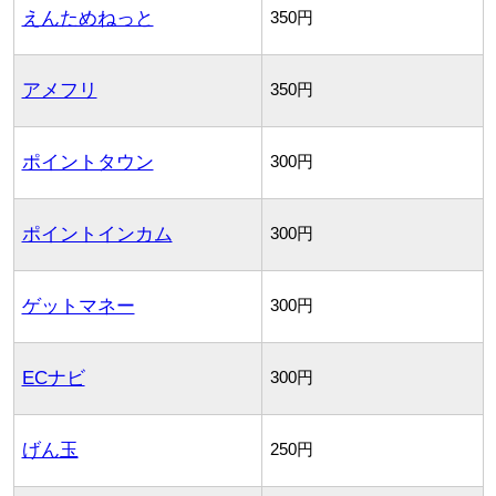
えんためねっと
350円
アメフリ
350円
ポイントタウン
300円
ポイントインカム
300円
ゲットマネー
300円
ECナビ
300円
げん玉
250円