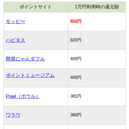
ポイントサイト
1万円利用時の還元額
モッピー
850円
ハピタス
820円
懸賞にゃんダフル
400円
ポイントミュージアム
400円
Powl（ポウル）
381円
ワラウ
380円