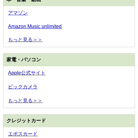
アマゾン
Amazon Music unlimited
もっと見る＞＞
家電・パソコン
Apple公式サイト
ビックカメラ
もっと見る＞＞
クレジットカード
エポスカード