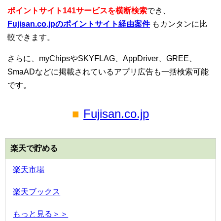
ポイントサイト141サービスを横断検索
でき、
Fujisan.co.jpのポイントサイト経由案件
もカンタンに比
較できます。
さらに、myChipsやSKYFLAG、AppDriver、GREE、
SmaADなどに掲載されているアプリ広告も一括検索可能
です。
■
Fujisan.co.jp
楽天で貯める
楽天市場
楽天ブックス
もっと見る＞＞