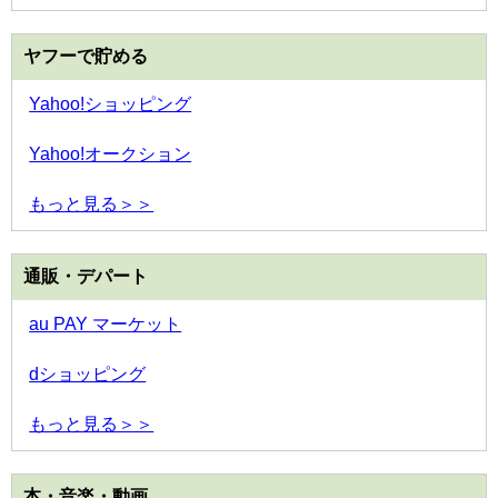
ヤフーで貯める
Yahoo!ショッピング
Yahoo!オークション
もっと見る＞＞
通販・デパート
au PAY マーケット
dショッピング
もっと見る＞＞
本・音楽・動画