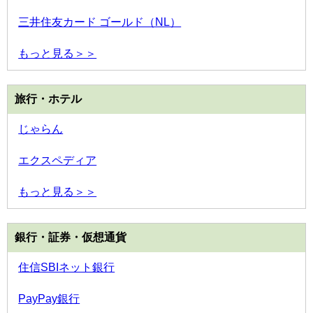
三井住友カード ゴールド（NL）
もっと見る＞＞
旅行・ホテル
じゃらん
エクスペディア
もっと見る＞＞
銀行・証券・仮想通貨
住信SBIネット銀行
PayPay銀行