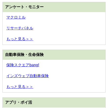
アンケート・モニター
マクロミル
リサーチパネル
もっと見る＞＞
自動車保険・生命保険
保険スクエアbang!
インズウェブ自動車保険
もっと見る＞＞
アプリ・ポイ活