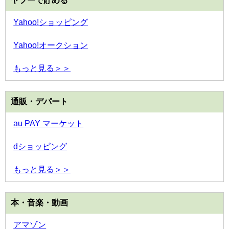
ヤフーで貯める
Yahoo!ショッピング
Yahoo!オークション
もっと見る＞＞
通販・デパート
au PAY マーケット
dショッピング
もっと見る＞＞
本・音楽・動画
アマゾン