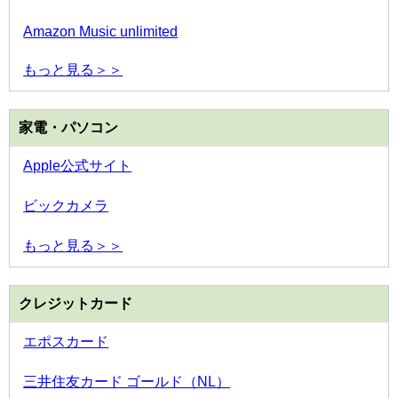
Amazon Music unlimited
もっと見る＞＞
家電・パソコン
Apple公式サイト
ビックカメラ
もっと見る＞＞
クレジットカード
エポスカード
三井住友カード ゴールド（NL）