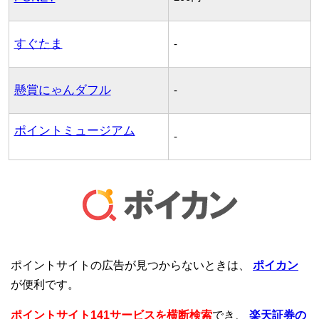
すぐたま
-
懸賞にゃんダフル
-
ポイントミュージアム
-
ポイントサイトの広告が見つからないときは、
ポイカン
が便利です。
ポイントサイト141サービスを横断検索
でき、
楽天証券の