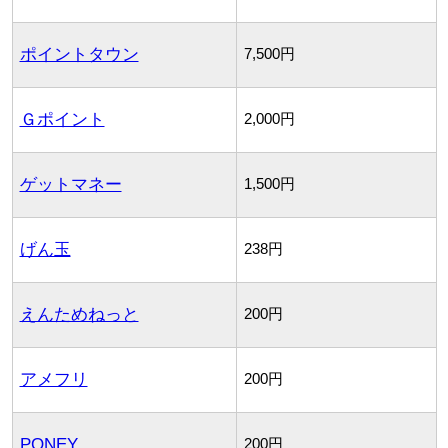
ポイントタウン
7,500円
Ｇポイント
2,000円
ゲットマネー
1,500円
げん玉
238円
えんためねっと
200円
アメフリ
200円
PONEY
200円