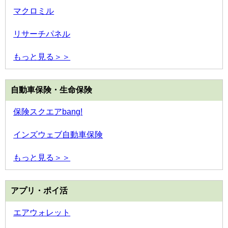
マクロミル
リサーチパネル
もっと見る＞＞
自動車保険・生命保険
保険スクエアbang!
インズウェブ自動車保険
もっと見る＞＞
アプリ・ポイ活
エアウォレット