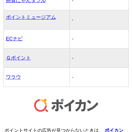
懸賞にゃんダフル
-
ポイントミュージアム
-
ECナビ
-
Ｇポイント
-
ワラウ
-
ポイントサイトの広告が見つからないときは、
ポイカン