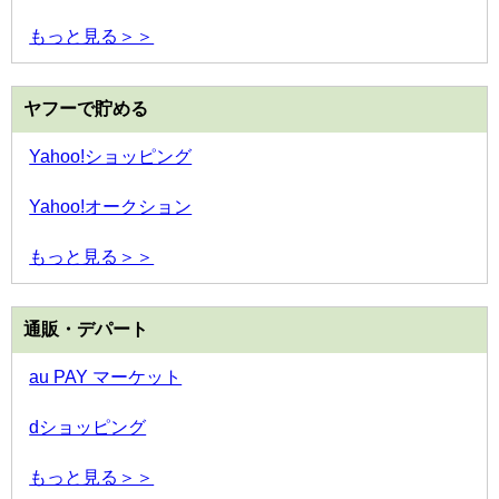
もっと見る＞＞
ヤフーで貯める
Yahoo!ショッピング
Yahoo!オークション
もっと見る＞＞
通販・デパート
au PAY マーケット
dショッピング
もっと見る＞＞