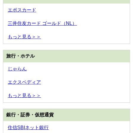
エポスカード
三井住友カード ゴールド（NL）
もっと見る＞＞
旅行・ホテル
じゃらん
エクスペディア
もっと見る＞＞
銀行・証券・仮想通貨
住信SBIネット銀行