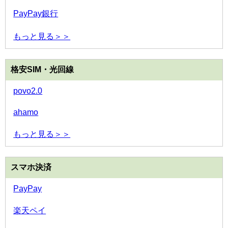
PayPay銀行
もっと見る＞＞
格安SIM・光回線
povo2.0
ahamo
もっと見る＞＞
スマホ決済
PayPay
楽天ペイ