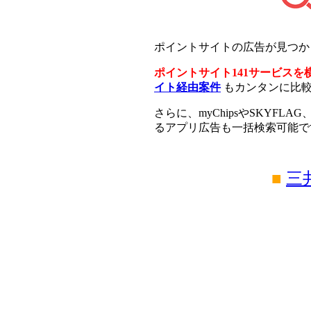
ポイントサイトの広告が見つ
ポイントサイト141サービスを
イト経由案件
もカンタンに比
さらに、myChipsやSKYFLAG
るアプリ広告も一括検索可能で
■
三