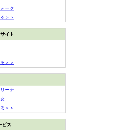
ウォーク
見る＞＞
トサイト
ス
ー
見る＞＞
アリーナ
魔女
見る＞＞
ービス