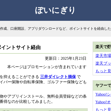
ぽいにぎり
作成、口座開設、アプリダウンロードなど、ポイントサイトを経由した
ポイントサイト経由
楽天で
楽天市
更新日：2025年1月23日
楽天ブ
本ページはプロモーションが含まれています
もっと
料を抑えることができる
三井ダイレクト損保
で
イバー保険や自転車保険、ゴルファー保険なども
ヤフー
Yahoo
物やアプリインストール、無料会員登録などの条
番得なのか比較してみました。
Yahoo
もっと