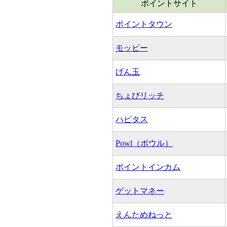
ポイントサイト
ポイントタウン
モッピー
げん玉
ちょびリッチ
ハピタス
Powl（ポウル）
ポイントインカム
ゲットマネー
えんためねっと