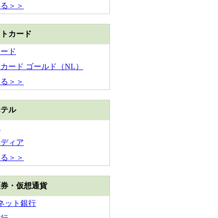
見る＞＞
ットカード
カード
カード ゴールド（NL）
見る＞＞
ホテル
ん
ペディア
見る＞＞
証券・仮想通貨
Iネット銀行