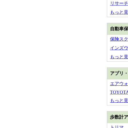
リサー
もっと
自動車
保険スクエ
インズ
もっと
アプリ
エアウ
TOYOTA 
もっと
歩数計
トリマ