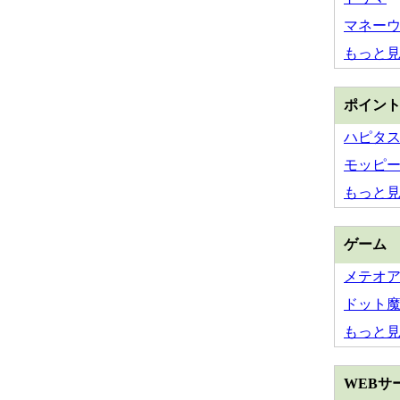
マネー
もっと
ポイン
ハピタ
モッピ
もっと
ゲーム
メテオ
ドット
もっと
WEBサ