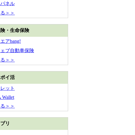
チパネル
見る＞＞
保険・生命保険
アbang!
ウェブ自動車保険
見る＞＞
・ポイ活
ォレット
Wallet
見る＞＞
アプリ