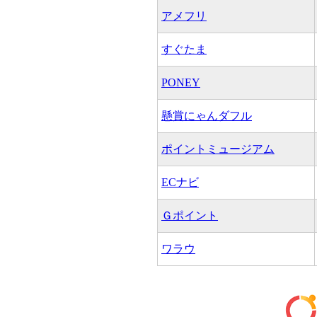
アメフリ
すぐたま
PONEY
懸賞にゃんダフル
ポイントミュージアム
ECナビ
Ｇポイント
ワラウ