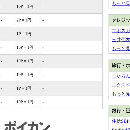
もっと
-
10P = 1円
-
クレジ
-
2P = 1円
-
エポス
-
1P = 1円
-
三井住友
-
10P = 1円
-
もっと
-
10P = 1円
-
旅行・
-
10P = 1円
-
じゃら
エクス
-
1P = 1円
-
もっと
-
10P = 1円
-
銀行・
住信SB