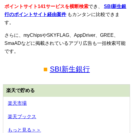
ポイントサイト141サービスを横断検索
でき、
SBI新生銀
行のポイントサイト経由案件
もカンタンに比較できま
す。
さらに、myChipsやSKYFLAG、AppDriver、GREE、
SmaADなどに掲載されているアプリ広告も一括検索可能
です。
■
SBI新生銀行
楽天で貯める
楽天市場
楽天ブックス
もっと見る＞＞