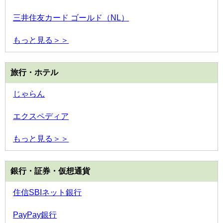
三井住友カード ゴールド（NL）
もっと見る＞＞
旅行・ホテル
じゃらん
エクスペディア
もっと見る＞＞
銀行・証券・仮想通貨
住信SBIネット銀行
PayPay銀行