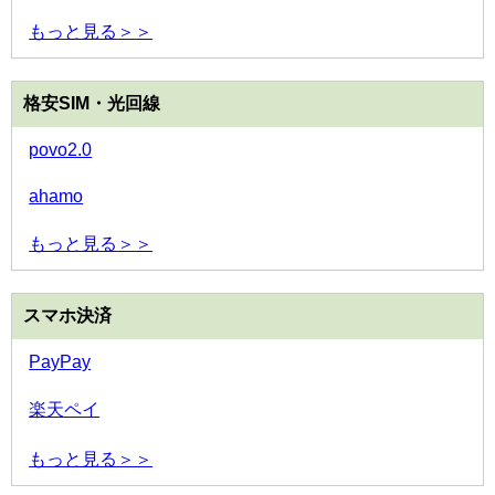
もっと見る＞＞
格安SIM・光回線
povo2.0
ahamo
もっと見る＞＞
スマホ決済
PayPay
楽天ペイ
もっと見る＞＞