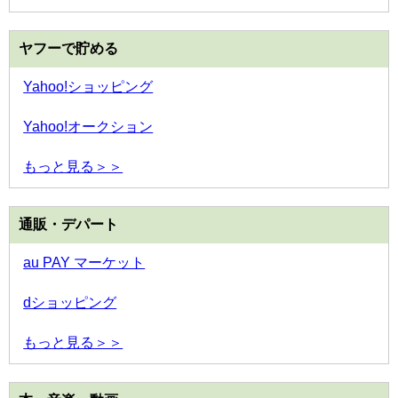
ヤフーで貯める
Yahoo!ショッピング
Yahoo!オークション
もっと見る＞＞
通販・デパート
au PAY マーケット
dショッピング
もっと見る＞＞