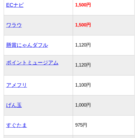
ECナビ
1,500円
ワラウ
1,500円
懸賞にゃんダフル
1,120円
ポイントミュージアム
1,120円
アメフリ
1,100円
げん玉
1,000円
すぐたま
975円