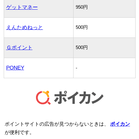
ゲットマネー
950円
えんためねっと
500円
Ｇポイント
500円
PONEY
-
ポイントサイトの広告が見つからないときは、
ポイカン
が便利です。