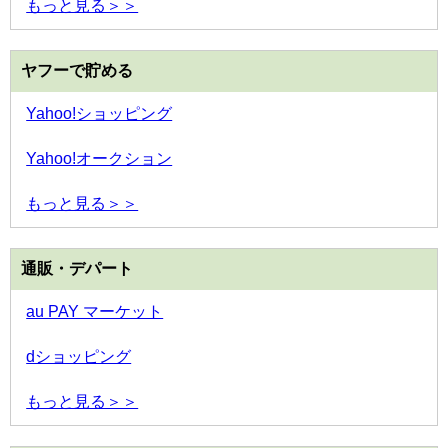
もっと見る＞＞
ヤフーで貯める
Yahoo!ショッピング
Yahoo!オークション
もっと見る＞＞
通販・デパート
au PAY マーケット
dショッピング
もっと見る＞＞