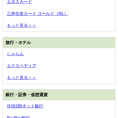
エポスカード
三井住友カード ゴールド（NL）
もっと見る＞＞
旅行・ホテル
じゃらん
エクスペディア
もっと見る＞＞
銀行・証券・仮想通貨
住信SBIネット銀行
PayPay銀行