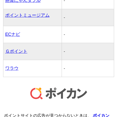
懸賞にゃんダフル
-
ポイントミュージアム
-
ECナビ
-
Ｇポイント
-
ワラウ
-
ポイントサイトの広告が見つからないときは、
ポイカン