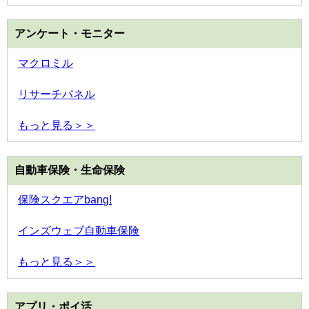
アンケート・モニター
マクロミル
リサーチパネル
もっと見る＞＞
自動車保険・生命保険
保険スクエアbang!
インズウェブ自動車保険
もっと見る＞＞
アプリ・ポイ活