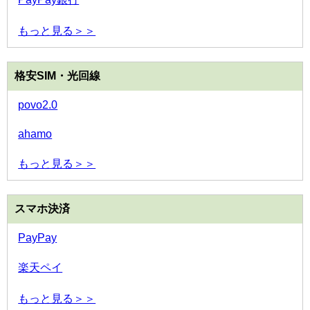
もっと見る＞＞
格安SIM・光回線
povo2.0
ahamo
もっと見る＞＞
スマホ決済
PayPay
楽天ペイ
もっと見る＞＞