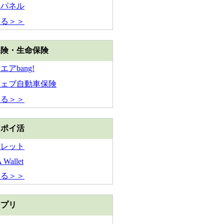
チパネル
見る＞＞
保険・生命保険
アbang!
ウェブ自動車保険
見る＞＞
・ポイ活
ォレット
Wallet
見る＞＞
アプリ