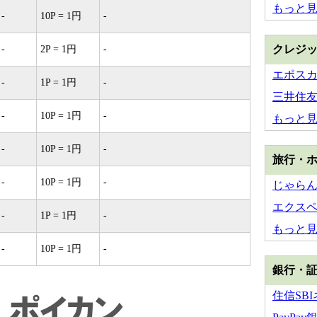
もっと
-
10P = 1円
-
クレジ
-
2P = 1円
-
エポス
-
1P = 1円
-
三井住友
-
10P = 1円
-
もっと
-
10P = 1円
-
旅行・
-
10P = 1円
-
じゃら
エクス
-
1P = 1円
-
もっと
-
10P = 1円
-
銀行・
住信SB