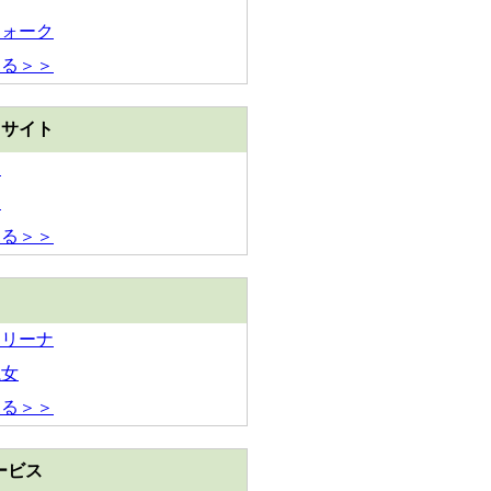
ウォーク
見る＞＞
トサイト
ス
ー
見る＞＞
アリーナ
魔女
見る＞＞
ービス