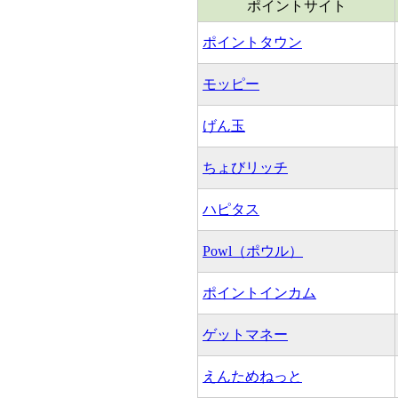
ポイントサイト
ポイントタウン
モッピー
げん玉
ちょびリッチ
ハピタス
Powl（ポウル）
ポイントインカム
ゲットマネー
えんためねっと