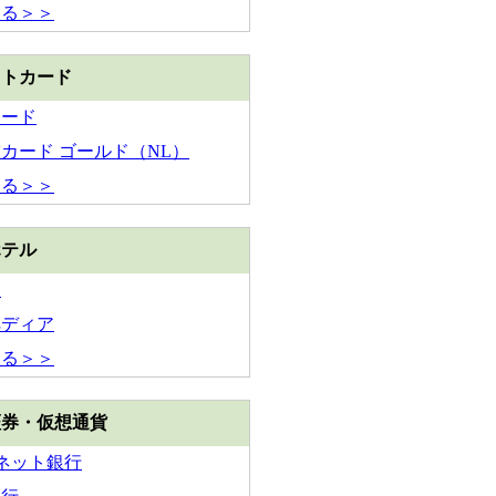
見る＞＞
ットカード
カード
カード ゴールド（NL）
見る＞＞
ホテル
ん
ペディア
見る＞＞
証券・仮想通貨
Iネット銀行