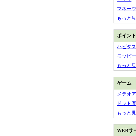
マネー
もっと
ポイン
ハピタ
モッピ
もっと
ゲーム
メテオ
ドット
もっと
WEBサ