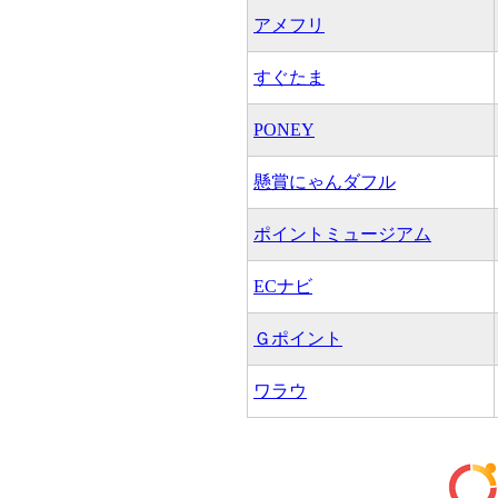
アメフリ
すぐたま
PONEY
懸賞にゃんダフル
ポイントミュージアム
ECナビ
Ｇポイント
ワラウ