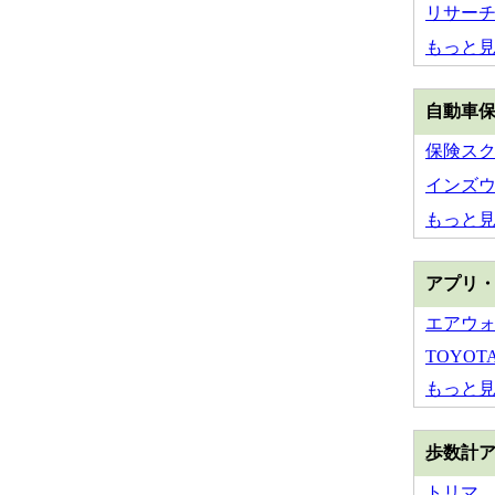
リサー
もっと
自動車
保険スクエ
インズ
もっと
アプリ
エアウ
TOYOTA 
もっと
歩数計
トリマ