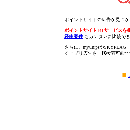
ポイントサイトの広告が見つ
ポイントサイト141サービスを
経由案件
もカンタンに比較で
さらに、myChipsやSKYFLAG
るアプリ広告も一括検索可能で
■