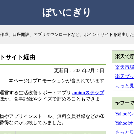
ぽいにぎり
作成、口座開設、アプリダウンロードなど、ポイントサイトを経由した
ントサイト経由
楽天で
楽天市
更新日：2025年2月15日
楽天ブ
本ページはプロモーションが含まれています
もっと
運営する生活改善サポートアプリ
aminoステップ
ほか、食事記録やクイズで貯めることもできま
ヤフー
Yahoo
物やアプリインストール、無料会員登録などの条
番得なのか比較してみました。
Yahoo
もっと